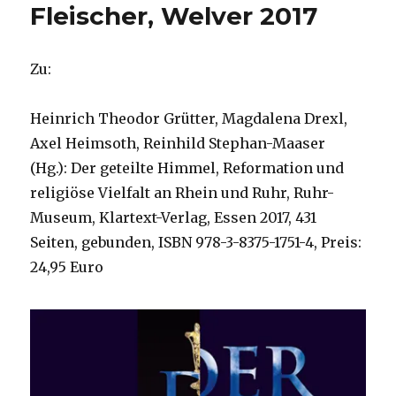
Fleischer, Welver 2017
Zu:
Heinrich Theodor Grütter, Magdalena Drexl,
Axel Heimsoth, Reinhild Stephan-Maaser
(Hg.): Der geteilte Himmel, Reformation und
religiöse Vielfalt an Rhein und Ruhr, Ruhr-
Museum, Klartext-Verlag, Essen 2017, 431
Seiten, gebunden, ISBN 978-3-8375-1751-4, Preis:
24,95 Euro