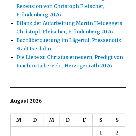
Rezension von Christoph Fleischer,
Fröndenberg 2026
Bilanz der Aufarbeitung Martin Heideggers,
Christoph Fleischer, Fröndenberg 2026
Bachüberquerung im Lägertal, Pressenotiz
Stadt Iserlohn
Die Liebe zu Christus erneuern, Predigt von
Joachim Leberecht, Herzogenrath 2026
August 2026
M
D
M
D
F
S
S
1
2