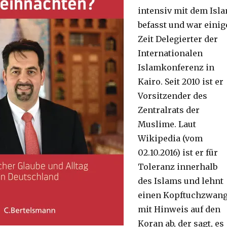
intensiv mit dem Isl
befasst und war einig
Zeit Delegierter der
Internationalen
Islamkonferenz in
Kairo. Seit 2010 ist er
Vorsitzender des
Zentralrats der
Muslime. Laut
Wikipedia (vom
02.10.2016) ist er für
Toleranz innerhalb
des Islams und lehnt
einen Kopftuchzwan
mit Hinweis auf den
Koran ab, der sagt, es