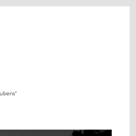
aubens“