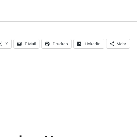
X
E-Mail
Drucken
LinkedIn
Mehr