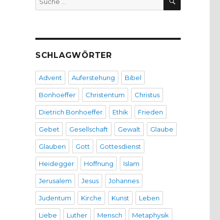
nach:
SCHLAGWÖRTER
Advent
Auferstehung
Bibel
Bonhoeffer
Christentum
Christus
Dietrich Bonhoeffer
Ethik
Frieden
Gebet
Gesellschaft
Gewalt
Glaube
Glauben
Gott
Gottesdienst
Heidegger
Hoffnung
Islam
Jerusalem
Jesus
Johannes
Judentum
Kirche
Kunst
Leben
Liebe
Luther
Mensch
Metaphysik