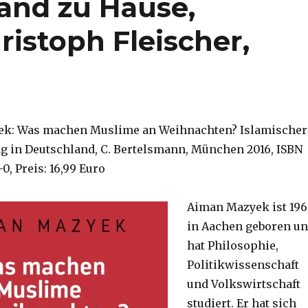
land zu Hause,
istoph Fleischer,
ek: Was machen Muslime an Weihnachten? Islamischer
ag in Deutschland, C. Bertelsmann, München 2016, ISBN
0, Preis: 16,99 Euro
Aiman Mazyek ist 19
in Aachen geboren u
hat Philosophie,
Politikwissenschaft
und Volkswirtschaft
studiert. Er hat sich