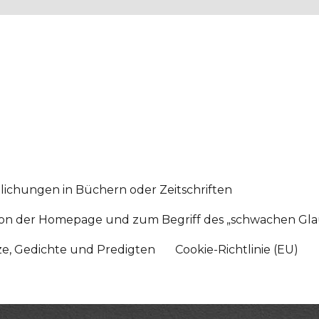
lichungen in Büchern oder Zeitschriften
sition der Homepage und zum Begriff des „schwachen Gl
tze, Gedichte und Predigten
Cookie-Richtlinie (EU)