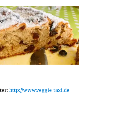
ter:
http://www.veggie-taxi.de