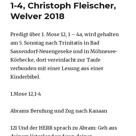
1-4, Christoph Fleischer,
Welver 2018
Predigt über 1. Mose 12, 1 – 4a, wird gehalten
am 5. Sonntag nach Trinitatis in Bad
Sassendorf-Neuengeseke und in Möhnesee-
Körbecke, dort vereinfacht zur Taufe
verbunden mit einer Lesung aus einer
Kinderbibel.
1.Mose 12,1-4
Abrams Berufung und Zug nach Kanaan
121 Und der HERR sprach zu Abram: Geh aus