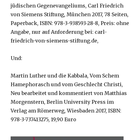
jüdischen Gegenevangeliums, Carl Friedrich
von Siemens Stiftung, München 2017, 78 Seiten,
Paperback, ISBN: 978-3-938593-28-8, Preis: ohne
Angabe, nur auf Anforderung bei: carl-
friedrich-von-siemens-stiftung.de,
Und:
Martin Luther und die Kabbala, Vom Schem
Hamephorasch und vom Geschlecht Christi,
Neu bearbeitet und kommentiert von Matthias
Morgenstern, Berlin University Press im
Verlag am Römerweg, Wiesbaden 2017, ISBN:
978-3-737413275, 19,90 Euro